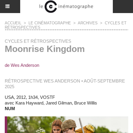
ACCUEIL
>
LE CINÉMATOGRAPHE
>
ARCHIVES
>
CYCLES ET
RÉTROSPECTIVES
CYCLES ET RÉTROSPECTIVES
Moonrise Kingdom
de Wes Anderson
RÉTROSPECTIVE WES ANDERSON • AOÛT-SEPTEMBRE
2025
USA, 2012, 1h34, VOSTF
avec Kara Hayward, Jared Gilman, Bruce Willis
NUM