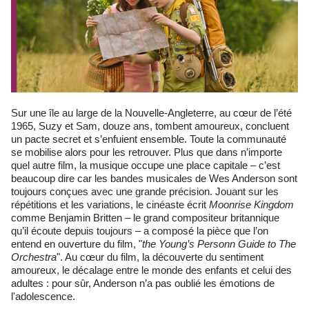
Sur une île au large de la Nouvelle-Angleterre, au cœur de l’été
1965, Suzy et Sam, douze ans, tombent amoureux, concluent
un pacte secret et s’enfuient ensemble. Toute la communauté
se mobilise alors pour les retrouver. Plus que dans n’importe
quel autre film, la musique occupe une place capitale – c’est
beaucoup dire car les bandes musicales de Wes Anderson sont
toujours conçues avec une grande précision. Jouant sur les
répétitions et les variations, le cinéaste écrit
Moonrise Kingdom
comme Benjamin Britten – le grand compositeur britannique
qu’il écoute depuis toujours – a composé la pièce que l’on
entend en ouverture du film, "
the Young’s Personn Guide to The
Orchestra
". Au cœur du film, la découverte du sentiment
amoureux, le décalage entre le monde des enfants et celui des
adultes : pour sûr, Anderson n’a pas oublié les émotions de
l'adolescence.