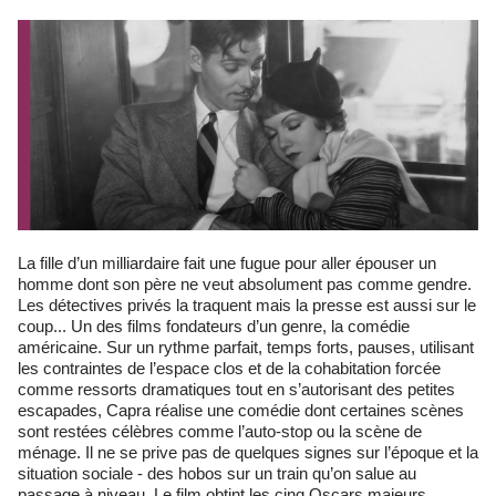
La fille d’un milliardaire fait une fugue pour aller épouser un
homme dont son père ne veut absolument pas comme gendre.
Les détectives privés la traquent mais la presse est aussi sur le
coup... Un des films fondateurs d’un genre, la comédie
américaine. Sur un rythme parfait, temps forts, pauses, utilisant
les contraintes de l’espace clos et de la cohabitation forcée
comme ressorts dramatiques tout en s’autorisant des petites
escapades, Capra réalise une comédie dont certaines scènes
sont restées célèbres comme l’auto-stop ou la scène de
ménage. Il ne se prive pas de quelques signes sur l’époque et la
situation sociale - des hobos sur un train qu’on salue au
passage à niveau. Le film obtint les cinq Oscars majeurs.