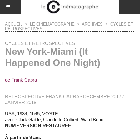
ACCUEIL
>
LE CINÉMATOGRAPHE
>
ARCHIVES
>
CYCLES ET
RÉTROSPECTIVES
CYCLES ET RÉTROSPECTIVES
New York-Miami (It
Happened One Night)
de Frank Capra
RÉTROSPECTIVE FRANK CAPRA • DÉCEMBRE 2017 /
JANVIER 2018
USA, 1934, 1h45, VOSTF
avec Clark Gable, Claudette Colbert, Ward Bond
NUM • VERSION RESTAURÉE
À partir de 9 ans