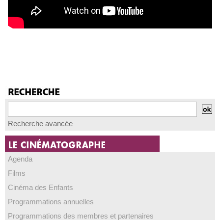
Recherche avancée
Agenda
Films
Cinéma des Enfants
Programmations annuelles
Programmations des membres et partenaires