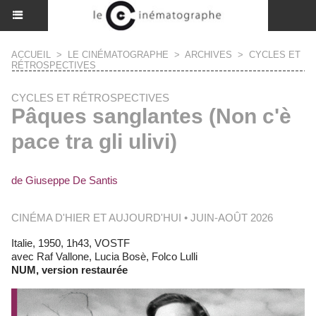
ACCUEIL
>
LE CINÉMATOGRAPHE
>
ARCHIVES
>
CYCLES ET
RÉTROSPECTIVES
CYCLES ET RÉTROSPECTIVES
Pâques sanglantes (Non c'è
pace tra gli ulivi)
de Giuseppe De Santis
CINÉMA D'HIER ET AUJOURD'HUI • JUIN-AOÛT 2026
Italie, 1950, 1h43, VOSTF
avec Raf Vallone, Lucia Bosè, Folco Lulli
NUM, version restaurée