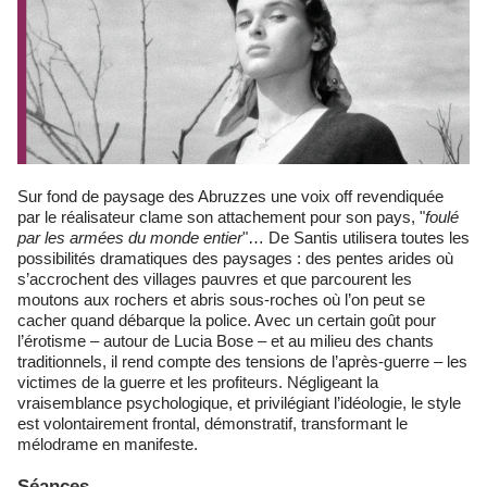
Sur fond de paysage des Abruzzes une voix off revendiquée
par le réalisateur clame son attachement pour son pays, "
foulé
par les armées du monde entier
"… De Santis utilisera toutes les
possibilités dramatiques des paysages : des pentes arides où
s’accrochent des villages pauvres et que parcourent les
moutons aux rochers et abris sous-roches où l’on peut se
cacher quand débarque la police. Avec un certain goût pour
l’érotisme – autour de Lucia Bose – et au milieu des chants
traditionnels, il rend compte des tensions de l’après-guerre – les
victimes de la guerre et les profiteurs. Négligeant la
vraisemblance psychologique, et privilégiant l’idéologie, le style
est volontairement frontal, démonstratif, transformant le
mélodrame en manifeste.
Séances