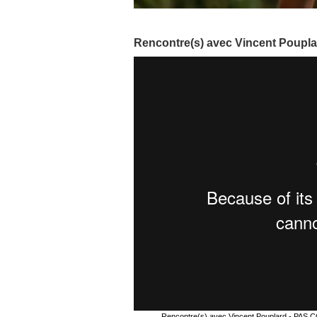
Rencontre(s) avec Vincent Poupla
Rencontre(s) avec Vincent Pouplard - P