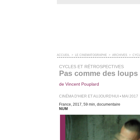
ACCUEIL
>
LE CINÉMATOGRAPHE
>
ARCHIVES
>
CYCL
CYCLES ET RÉTROSPECTIVES
Pas comme des loups
de Vincent Pouplard
CINÉMA D'HIER ET AUJOURD'HUI • MAI 2017
France, 2017, 59 min, documentaire
NUM