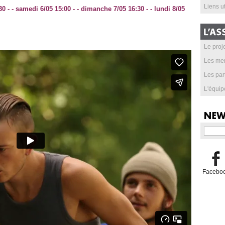
Liens ut
30 - - samedi 6/05 15:00 - - dimanche 7/05 16:30 - - lundi 8/05
Le proje
Les me
Les par
L'équip
Facebo