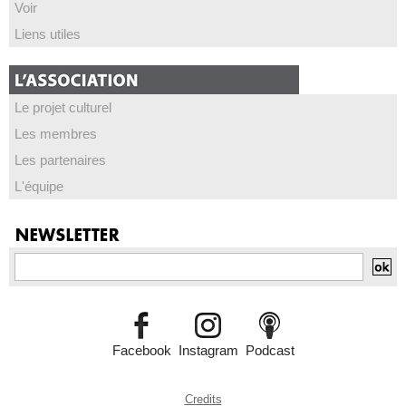
Voir
Liens utiles
Le projet culturel
Les membres
Les partenaires
L'équipe
Facebook
Instagram
Podcast
Credits