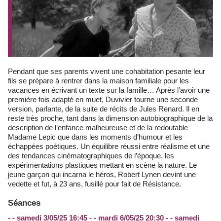
Pendant que ses parents vivent une cohabitation pesante leur
fils se prépare à rentrer dans la maison familiale pour les
vacances en écrivant un texte sur la famille… Après l’avoir une
première fois adapté en muet, Duvivier tourne une seconde
version, parlante, de la suite de récits de Jules Renard. Il en
reste très proche, tant dans la dimension autobiographique de la
description de l’enfance malheureuse et de la redoutable
Madame Lepic que dans les moments d’humour et les
échappées poétiques. Un équilibre réussi entre réalisme et une
des tendances cinématographiques de l’époque, les
expérimentations plastiques mettant en scène la nature. Le
jeune garçon qui incarna le héros, Robert Lynen devint une
vedette et fut, à 23 ans, fusillé pour fait de Résistance.
Séances
- - samedi 3/05/25 16:45 - - mardi 6/05/25 20:30 - - samedi