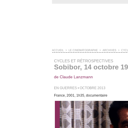
ACCUEIL
>
LE CINÉMATOGRAPHE
>
ARCHIVES
>
CYCL
CYCLES ET RÉTROSPECTIVES
Sobibor, 14 octobre 19
de Claude Lanzmann
EN GUERRES • OCTOBRE 2013
France, 2001, 1h35, documentaire