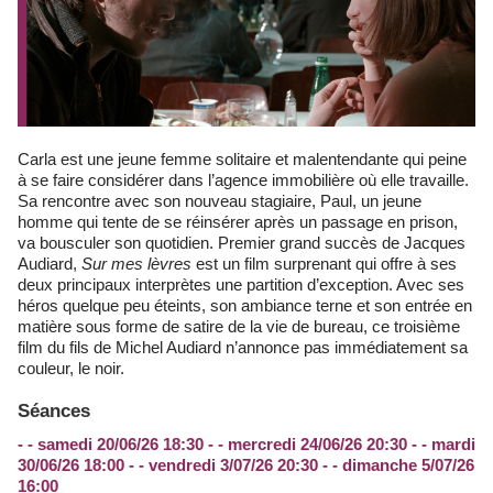
Carla est une jeune femme solitaire et malentendante qui peine
à se faire considérer dans l’agence immobilière où elle travaille.
Sa rencontre avec son nouveau stagiaire, Paul, un jeune
homme qui tente de se réinsérer après un passage en prison,
va bousculer son quotidien. Premier grand succès de Jacques
Audiard,
Sur mes lèvres
est un film surprenant qui offre à ses
deux principaux interprètes une partition d’exception. Avec ses
héros quelque peu éteints, son ambiance terne et son entrée en
matière sous forme de satire de la vie de bureau, ce troisième
film du fils de Michel Audiard n’annonce pas immédiatement sa
couleur, le noir.
Séances
- - samedi 20/06/26 18:30 - - mercredi 24/06/26 20:30 - - mardi
30/06/26 18:00 - - vendredi 3/07/26 20:30 - - dimanche 5/07/26
16:00