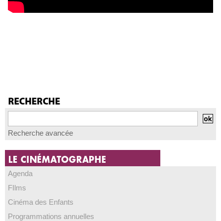
Recherche avancée
Agenda
FIlms
Cinéma des Enfants
Programmations annuelles