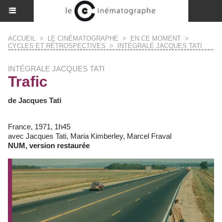
ACCUEIL
>
LE CINÉMATOGRAPHE
>
EN CE MOMENT
>
CYCLES ET RÉTROSPECTIVES
>
INTÉGRALE JACQUES TATI
INTÉGRALE JACQUES TATI
Trafic
de Jacques Tati
France, 1971, 1h45
avec Jacques Tati, Maria Kimberley, Marcel Fraval
NUM, version restaurée