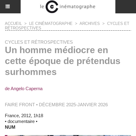
ACCUEIL
>
LE CINÉMATOGRAPHE
>
ARCHIVES
>
CYCLES ET
RÉTROSPECTIVES
CYCLES ET RÉTROSPECTIVES
Un homme médiocre en
cette époque de prétendus
surhommes
de Angelo Caperna
FAIRE FRONT • DÉCEMBRE 2025-JANVIER 2026
France, 2012, 1h18
• documentaire •
NUM