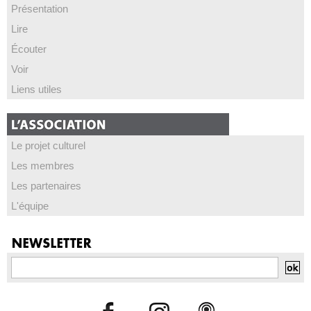
Présentation
Lire
Écouter
Voir
Liens utiles
Le projet culturel
Les membres
Les partenaires
L'équipe