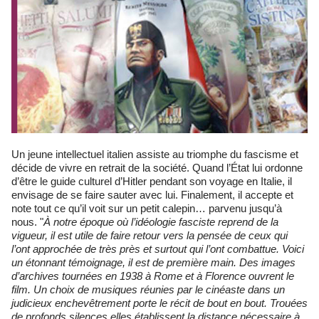
Un jeune intellectuel italien assiste au triomphe du fascisme et
décide de vivre en retrait de la société. Quand l’État lui ordonne
d’être le guide culturel d’Hitler pendant son voyage en Italie, il
envisage de se faire sauter avec lui. Finalement, il accepte et
note tout ce qu’il voit sur un petit calepin… parvenu jusqu’à
nous. "
À notre époque où l’idéologie fasciste reprend de la
vigueur, il est utile de faire retour vers la pensée de ceux qui
l’ont approchée de très près et surtout qui l’ont combattue. Voici
un étonnant témoignage, il est de première main. Des images
d’archives tournées en 1938 à Rome et à Florence ouvrent le
film. Un choix de musiques réunies par le cinéaste dans un
judicieux enchevêtrement porte le récit de bout en bout. Trouées
de profonds silences elles établissent la distance nécessaire à