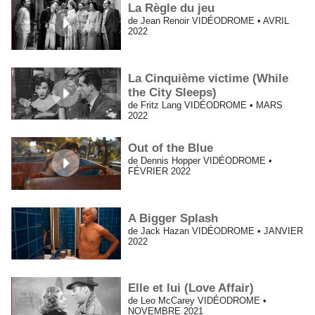
La Règle du jeu
de Jean Renoir VIDÉODROME • AVRIL
2022
La Cinquième victime (While
the City Sleeps)
de Fritz Lang VIDÉODROME • MARS
2022
Out of the Blue
de Dennis Hopper VIDÉODROME •
FÉVRIER 2022
A Bigger Splash
de Jack Hazan VIDÉODROME • JANVIER
2022
Elle et lui (Love Affair)
de Leo McCarey VIDÉODROME •
NOVEMBRE 2021