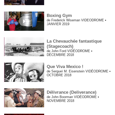
Boxing Gym
de Frederick Wiseman VIDEODROME •
JANVIER 2019
La Chevauchée fantastique
(Stagecoach)
de John Ford VIDÉODROME •
DÉCEMBRE 2018
Que Viva Mexico !
de Sergueï M. Eisenstein VIDÉODROME •
OCTOBRE 2018
Délivrance (Deliverance)
de John Boorman VIDÉODROME •
NOVEMBRE 2018