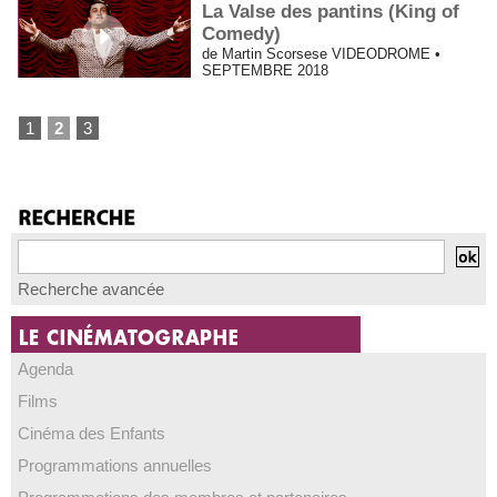
La Valse des pantins (King of
Comedy)
de Martin Scorsese VIDEODROME •
SEPTEMBRE 2018
1
2
3
Recherche avancée
Agenda
Films
Cinéma des Enfants
Programmations annuelles