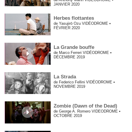
JANVIER 2020
Herbes flottantes
de Yasujirō Ozu VIDÉODROME •
FÉVRIER 2020
La Grande bouffe
de Marco Ferreri VIDÉODROME •
DÉCEMBRE 2019
La Strada
de Federico Fellini VIDÉODROME •
NOVEMBRE 2019
Zombie (Dawn of the Dead)
de George A. Romero VIDEODROME •
OCTOBRE 2019