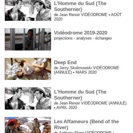
L'Homme du Sud (The
Southerner)
de Jean Renoir VIDÉODROME • AOÛT
2020
Vidéodrome 2019-2020
projections - analyses - échanges
Deep End
de Jerzy Skolimowski VIDÉODROME
(ANNULÉ) • MARS 2020
L'Homme du Sud (The
Southerner)
de Jean Renoir VIDÉODROME (ANNULÉ)
• AVRIL 2020
Les Affameurs (Bend of the
River)
de Anthony Mann VIDÉODROME •