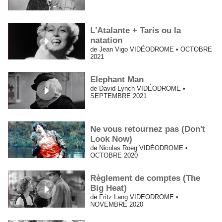
L'Atalante + Taris ou la
natation
de Jean Vigo VIDÉODROME • OCTOBRE
2021
Elephant Man
de David Lynch VIDÉODROME •
SEPTEMBRE 2021
Ne vous retournez pas (Don't
Look Now)
de Nicolas Roeg VIDÉODROME •
OCTOBRE 2020
Règlement de comptes (The
Big Heat)
de Fritz Lang VIDEODROME •
NOVEMBRE 2020