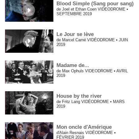
Blood Simple (Sang pour sang)
de Joel et Ethan Coen VIDEODROME •
SEPTEMBRE 2019
Le Jour se lève
de Marcel Carné VIDÉODROME • JUIN
2019
Madame de...
de Max Ophuls VIDEODROME • AVRIL
2019
House by the river
de Fritz Lang VIDÉODROME • MARS
2019
Mon oncle d'Amérique
d'Alain Resnais VIDÉODROME •
FÉVRIER 2019