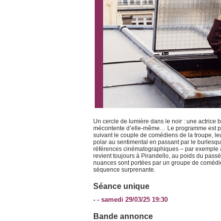
Un cercle de lumière dans le noir : une actrice 
mécontente d’elle-même… Le programme est posé 
suivant le couple de comédiens de la troupe, leur
polar au sentimental en passant par le burles
références cinématographiques – par exemple à Lo
revient toujours à Pirandello, au poids du passé
nuances sont portées par un groupe de comédien
séquence surprenante.
Séance unique
- - samedi 29/03/25 19:30
Bande annonce