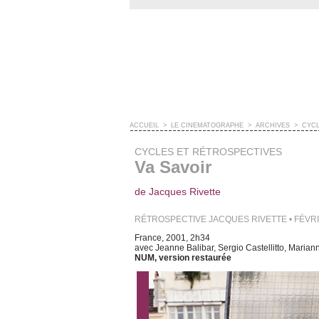
ACCUEIL
>
LE CINÉMATOGRAPHE
>
ARCHIVES
>
CYCL
CYCLES ET RÉTROSPECTIVES
Va Savoir
de Jacques Rivette
RÉTROSPECTIVE JACQUES RIVETTE • FÉVR
France, 2001, 2h34
avec Jeanne Balibar, Sergio Castellitto, Marian
NUM, version restaurée