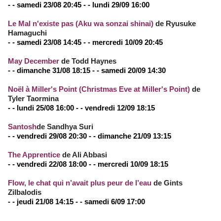
- - samedi 23/08 20:45 - - lundi 29/09 16:00
Le Mal n'existe pas (Aku wa sonzai shinai)
de Ryusuke
Hamaguchi
- - samedi 23/08 14:45 - - mercredi 10/09 20:45
May December
de Todd Haynes
- - dimanche 31/08 18:15 - - samedi 20/09 14:30
Noël à Miller's Point (Christmas Eve at Miller's Point)
de
Tyler Taormina
- - lundi 25/08 16:00 - - vendredi 12/09 18:15
Santosh
de Sandhya Suri
- - vendredi 29/08 20:30 - - dimanche 21/09 13:15
The Apprentice
de Ali Abbasi
- - vendredi 22/08 18:00 - - mercredi 10/09 18:15
Flow, le chat qui n’avait plus peur de l’eau
de Gints
Zilbalodis
- - jeudi 21/08 14:15 - - samedi 6/09 17:00