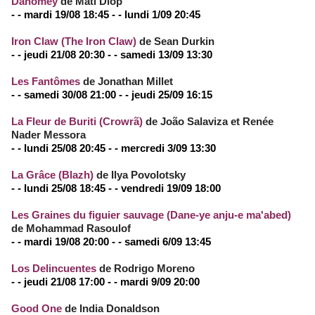
Dahomey
de Mati Diop
- - mardi 19/08 18:45 - - lundi 1/09 20:45
Iron Claw (The Iron Claw)
de Sean Durkin
- - jeudi 21/08 20:30 - - samedi 13/09 13:30
Les Fantômes
de Jonathan Millet
- - samedi 30/08 21:00 - - jeudi 25/09 16:15
La Fleur de Buriti (Crowrã)
de João Salaviza et Renée
Nader Messora
- - lundi 25/08 20:45 - - mercredi 3/09 13:30
La Grâce (Blazh)
de Ilya Povolotsky
- - lundi 25/08 18:45 - - vendredi 19/09 18:00
Les Graines du figuier sauvage (Dane-ye anju-e ma'abed)
de Mohammad Rasoulof
- - mardi 19/08 20:00 - - samedi 6/09 13:45
Los Delincuentes
de Rodrigo Moreno
- - jeudi 21/08 17:00 - - mardi 9/09 20:00
Good One
de India Donaldson