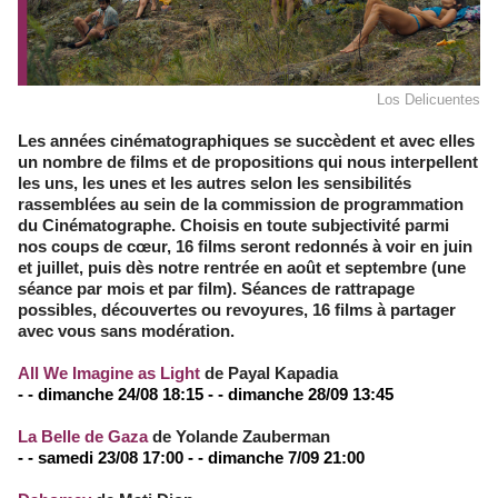
Los Delicuentes
Les années cinématographiques se succèdent et avec elles
un nombre de films et de propositions qui nous interpellent
les uns, les unes et les autres selon les sensibilités
rassemblées au sein de la commission de programmation
du Cinématographe. Choisis en toute subjectivité parmi
nos coups de cœur, 16 films seront redonnés à voir en juin
et juillet, puis dès notre rentrée en août et septembre (une
séance par mois et par film). Séances de rattrapage
possibles, découvertes ou revoyures, 16 films à partager
avec vous sans modération.
All We Imagine as Light
de Payal Kapadia
- - dimanche 24/08 18:15 - - dimanche 28/09 13:45
La Belle de Gaza
de Yolande Zauberman
- - samedi 23/08 17:00 - - dimanche 7/09 21:00