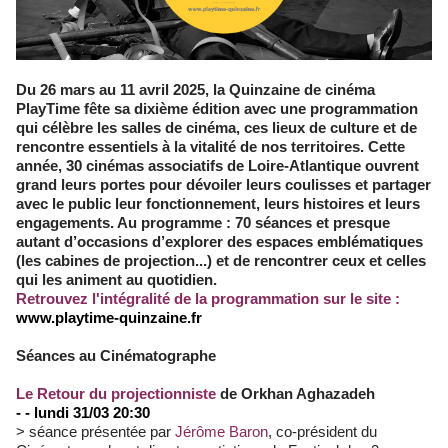
Du 26 mars au 11 avril 2025, la Quinzaine de cinéma
PlayTime fête sa dixième édition avec une programmation
qui célèbre les salles de cinéma, ces lieux de culture et de
rencontre essentiels à la vitalité de nos territoires. Cette
année, 30 cinémas associatifs de Loire-Atlantique ouvrent
grand leurs portes pour dévoiler leurs coulisses et partager
avec le public leur fonctionnement, leurs histoires et leurs
engagements. Au programme : 70 séances et presque
autant d’occasions d’explorer des espaces emblématiques
(les cabines de projection...) et de rencontrer ceux et celles
qui les animent au quotidien.
Retrouvez l'intégralité de la programmation sur le site :
www.playtime-quinzaine.fr
Séances au Cinématographe
Le Retour du projectionniste
de Orkhan Aghazadeh
- - lundi 31/03 20:30
> séance présentée par
Jérôme Baron
, co-président du