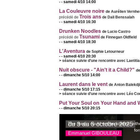
- - samedi 4/10 14:00
La Couleuvre noire
de Aurélien Vernh
Trois ans
précédé de
de Dali Benssalah
- - samedi 4/10 16:30
Drunken Noodles
de Lucio Castro
Tsunami
précédé de
de Finnegan Oldfield
- - samedi 4/10 18:30
L'Aventura
de Sophie Letourneur
- - samedi 4/10 20:30
> séance suivie d’une rencontre avec Laetitia 
Nuit obscure - "Ain't it a Child?"
de
- - dimanche 5/10 14:00
Laurent dans le vent
de Anton Balekdj
- - dimanche 5/10 17:15
> séance suivie d’une rencontre avec Léo Cou
Put Your Soul on Your Hand and 
- - dimanche 5/10 20:15