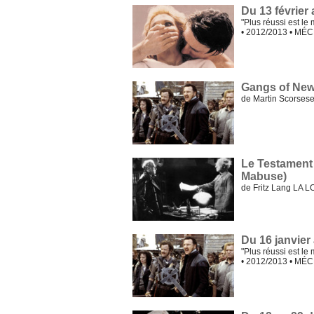
Du 13 février
"Plus réussi est le
• 2012/2013 • MÉ
Gangs of New
de Martin Scorse
Le Testament
Mabuse)
de Fritz Lang LA 
Du 16 janvier 
"Plus réussi est le
• 2012/2013 • MÉ