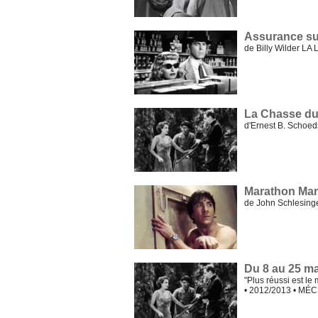
Assurance sur
de Billy Wilder L
La Chasse du
d'Ernest B. Schoe
Marathon Ma
de John Schlesin
Du 8 au 25 ma
"Plus réussi est le
• 2012/2013 • MÉ