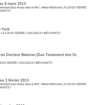
 au 9 mars 2013
 méchant plus réussi sera le film". Alfred Hitchcock LA LOI DU GENRE
CHANTS !
 York
se LA LOI DU GENRE • 2012/2013 • MÉCHANTS !
 du Docteur Mabuse (Das Testament des Dr.
LOI DU GENRE • 2012/2013 • MÉCHANTS !
au 3 février 2013
 méchant plus réussi sera le film". Alfred Hitchcock LA LOI DU GENRE
CHANTS !