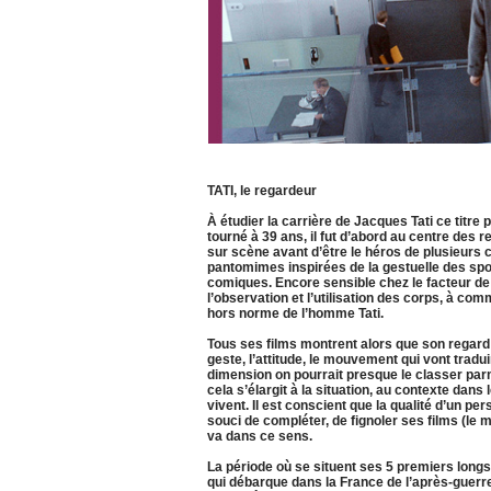
TATI, le regardeur
À étudier la carrière de Jacques Tati ce titre
tourné à 39 ans, il fut d’abord au centre de
sur scène avant d’être le héros de plusieurs 
pantomimes inspirées de la gestuelle des sport
comiques. Encore sensible chez le facteur d
l’observation et l’utilisation des corps, à co
hors norme de l’homme Tati.
Tous ses films montrent alors que son regard
geste, l’attitude, le mouvement qui vont tradui
dimension on pourrait presque le classer parm
cela s’élargit à la situation, au contexte dan
vivent. Il est conscient que la qualité d’un p
souci de compléter, de fignoler ses films (le
va dans ce sens.
La période où se situent ses 5 premiers long
qui débarque dans la France de l’après-guerr