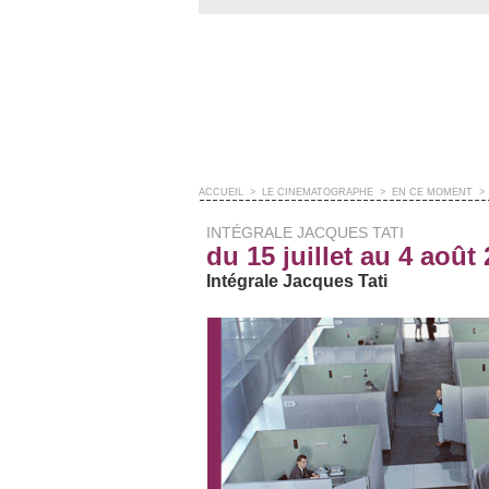
ACCUEIL
>
LE CINÉMATOGRAPHE
>
EN CE MOMENT
>
INTÉGRALE JACQUES TATI
du 15 juillet au 4 août
Intégrale Jacques Tati