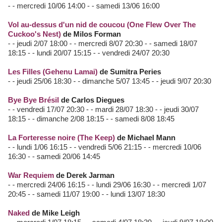
- - mercredi 10/06 14:00 - - samedi 13/06 16:00
Vol au-dessus d'un nid de coucou (One Flew Over The
Cuckoo's Nest)
de Milos Forman
- - jeudi 2/07 18:00 - - mercredi 8/07 20:30 - - samedi 18/07
18:15 - - lundi 20/07 15:15 - - vendredi 24/07 20:30
Les Filles (Gehenu Lamai)
de Sumitra Peries
- - jeudi 25/06 18:30 - - dimanche 5/07 13:45 - - jeudi 9/07 20:30
Bye Bye Brésil
de Carlos Diegues
- - vendredi 17/07 20:30 - - mardi 28/07 18:30 - - jeudi 30/07
18:15 - - dimanche 2/08 18:15 - - samedi 8/08 18:45
La Forteresse noire (The Keep)
de Michael Mann
- - lundi 1/06 16:15 - - vendredi 5/06 21:15 - - mercredi 10/06
16:30 - - samedi 20/06 14:45
War Requiem
de Derek Jarman
- - mercredi 24/06 16:15 - - lundi 29/06 16:30 - - mercredi 1/07
20:45 - - samedi 11/07 19:00 - - lundi 13/07 18:30
Naked
de Mike Leigh