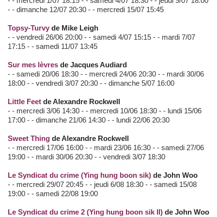
- - mercredi 1/07 18:15 - - samedi 4/07 18:30 - - jeudi 9/07 18:00
- - dimanche 12/07 20:30 - - mercredi 15/07 15:45
Topsy-Turvy
de Mike Leigh
- - vendredi 26/06 20:00 - - samedi 4/07 15:15 - - mardi 7/07
17:15 - - samedi 11/07 13:45
Sur mes lèvres
de Jacques Audiard
- - samedi 20/06 18:30 - - mercredi 24/06 20:30 - - mardi 30/06
18:00 - - vendredi 3/07 20:30 - - dimanche 5/07 16:00
Little Feet
de Alexandre Rockwell
- - mercredi 3/06 14:30 - - mercredi 10/06 18:30 - - lundi 15/06
17:00 - - dimanche 21/06 14:30 - - lundi 22/06 20:30
Sweet Thing
de Alexandre Rockwell
- - mercredi 17/06 16:00 - - mardi 23/06 16:30 - - samedi 27/06
19:00 - - mardi 30/06 20:30 - - vendredi 3/07 18:30
Le Syndicat du crime (Ying hung boon sik)
de John Woo
- - mercredi 29/07 20:45 - - jeudi 6/08 18:30 - - samedi 15/08
19:00 - - samedi 22/08 19:00
Le Syndicat du crime 2 (Ying hung boon sik II)
de John Woo