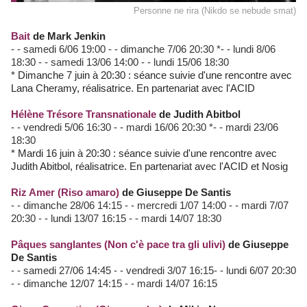
Personne ne rira (Nikdo se nebude smat)
Bait
de Mark Jenkin
- - samedi 6/06 19:00 - - dimanche 7/06 20:30 *- - lundi 8/06
18:30 - - samedi 13/06 14:00 - - lundi 15/06 18:30
* Dimanche 7 juin à 20:30 : séance suivie d'une rencontre avec
Lana Cheramy, réalisatrice. En partenariat avec l'ACID
Hélène Trésore Transnationale
de Judith Abitbol
- - vendredi 5/06 16:30 - - mardi 16/06 20:30 *- - mardi 23/06
18:30
* Mardi 16 juin à 20:30 : séance suivie d'une rencontre avec
Judith Abitbol, réalisatrice. En partenariat avec l'ACID et Nosig
Riz Amer (Riso amaro)
de Giuseppe De Santis
- - dimanche 28/06 14:15 - - mercredi 1/07 14:00 - - mardi 7/07
20:30 - - lundi 13/07 16:15 - - mardi 14/07 18:30
Pâques sanglantes (Non c'è pace tra gli ulivi)
de Giuseppe
De Santis
- - samedi 27/06 14:45 - - vendredi 3/07 16:15- - lundi 6/07 20:30
- - dimanche 12/07 14:15 - - mardi 14/07 16:15