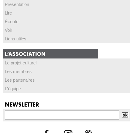
Présentation
Lire
Écouter
Voir
Liens utiles
Le projet culturel
Les membres
Les partenaires
L'équipe